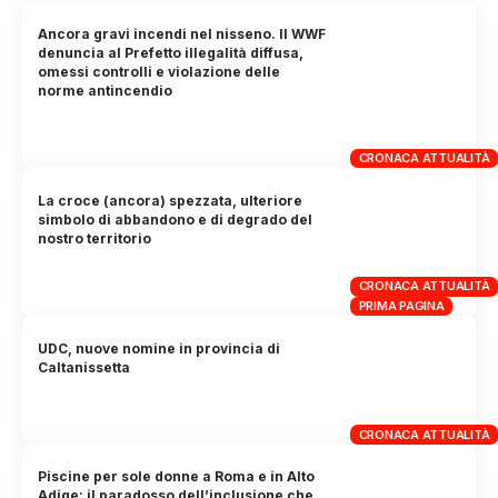
Ancora gravi incendi nel nisseno. Il WWF
denuncia al Prefetto illegalità diffusa,
omessi controlli e violazione delle
norme antincendio
CRONACA ATTUALITÀ
La croce (ancora) spezzata, ulteriore
simbolo di abbandono e di degrado del
nostro territorio
CRONACA ATTUALITÀ
PRIMA PAGINA
UDC, nuove nomine in provincia di
Caltanissetta
CRONACA ATTUALITÀ
Piscine per sole donne a Roma e in Alto
Adige: il paradosso dell’inclusione che