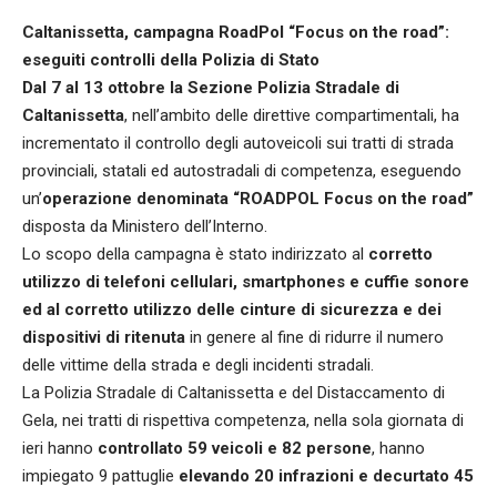
Caltanissetta, campagna RoadPol “Focus on the road”:
eseguiti controlli della Polizia di Stato
Dal 7 al 13 ottobre la Sezione Polizia Stradale di
Caltanissetta
, nell’ambito delle direttive compartimentali, ha
incrementato il controllo degli autoveicoli sui tratti di strada
provinciali, statali ed autostradali di competenza, eseguendo
un’
operazione denominata “ROADPOL Focus on the road”
disposta da Ministero dell’Interno.
Lo scopo della campagna è stato indirizzato al
corretto
utilizzo di telefoni cellulari, smartphones e cuffie sonore
ed al corretto utilizzo delle cinture di sicurezza e dei
dispositivi di ritenuta
in genere al fine di ridurre il numero
delle vittime della strada e degli incidenti stradali.
La Polizia Stradale di Caltanissetta e del Distaccamento di
Gela, nei tratti di rispettiva competenza, nella sola giornata di
ieri hanno
controllato 59 veicoli e 82 persone
, hanno
impiegato 9 pattuglie
elevando 20 infrazioni e decurtato 45