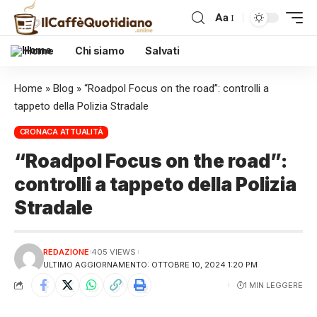
Aa
Home
Chi siamo
Salvati
Home
»
Blog
»
“Roadpol Focus on the road”: controlli a
tappeto della Polizia Stradale
CRONACA ATTUALITÀ
“Roadpol Focus on the road”:
controlli a tappeto della Polizia
Stradale
REDAZIONE
405 VIEWS
ULTIMO AGGIORNAMENTO: OTTOBRE 10, 2024 1:20 PM
1 MIN LEGGERE