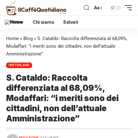
Aa
Home
Chi siamo
Salvati
Home
»
Blog
»
S. Cataldo: Raccolta differenziata al 68,09%,
Modaffari: “i meriti sono dei cittadini, non dell’attuale
Amministrazione”
HINTERLAND
S. Cataldo: Raccolta
differenziata al 68,09%,
Modaffari: “i meriti sono dei
cittadini, non dell’attuale
Amministrazione”
REDAZIONE
423 VIEWS