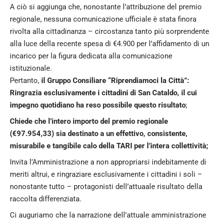
A ciò si aggiunga che, nonostante l’attribuzione del premio
regionale, nessuna comunicazione ufficiale è stata finora
rivolta alla cittadinanza – circostanza tanto più sorprendente
alla luce della recente spesa di €4.900 per l’affidamento di un
incarico per la figura dedicata alla comunicazione
istituzionale.
Pertanto,
il Gruppo Consiliare “Riprendiamoci la Città”:
Ringrazia esclusivamente i cittadini di San Cataldo, il cui
impegno quotidiano ha reso possibile questo risultato
;
Chiede che l’intero importo del premio regionale
(€97.954,33) sia destinato a un effettivo, consistente,
misurabile e tangibile calo della TARI per l’intera collettività;
Invita l’Amministrazione a non appropriarsi indebitamente di
meriti altrui, e ringraziare esclusivamente i cittadini i soli –
nonostante tutto – protagonisti dell’attuaale risultato della
raccolta differenziata.
Ci auguriamo che la narrazione dell’attuale amministrazione