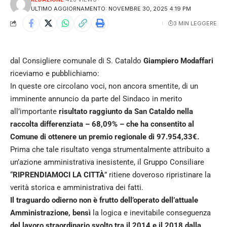
ULTIMO AGGIORNAMENTO: NOVEMBRE 30, 2025 4:19 PM
3 MIN LEGGERE
dal Consigliere comunale di S. Cataldo
Giampiero Modaffari
riceviamo e pubblichiamo:
In queste ore circolano voci, non ancora smentite, di un
imminente annuncio da parte del Sindaco in merito
all’importante
risultato raggiunto da San Cataldo nella
raccolta differenziata – 68,09% – che ha consentito al
Comune di ottenere un premio regionale di 97.954,33€.
Prima che tale risultato venga strumentalmente attribuito a
un’azione amministrativa inesistente, il Gruppo Consiliare
“
RIPRENDIAMOCI LA CITTÀ
” ritiene doveroso ripristinare la
verità storica e amministrativa dei fatti.
Il traguardo odierno non è frutto dell’operato dell’attuale
Amministrazione, bensì
la logica e inevitabile conseguenza
del lavoro straordinario svolto tra il 2014 e il 2018 dalla