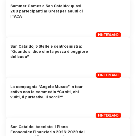
Summer Games a San Cataldo: quasi
200 partecipanti al Grest per adulti di
ITACA
HINTERLAND
San Cataldo, 5 Stelle e centrosinistra:
“Quando si dice che la pezza è peggiore
del buco”
HINTERLAND
La compagnia “Angelo Musco” in tour
estivo con la commedia “Cu siti, chi
vuliti, li purtastivu li sordi?”
HINTERLAND
San Cataldo: bocciato il Piano
Economico Finanziario 2026-2029 del