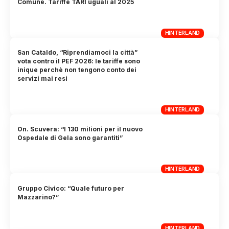
Comune. Tariffe TARI uguali al 2025
HINTERLAND
San Cataldo, “Riprendiamoci la città”
vota contro il PEF 2026: le tariffe sono
inique perchè non tengono conto dei
servizi mai resi
HINTERLAND
On. Scuvera: “I 130 milioni per il nuovo
Ospedale di Gela sono garantiti”
HINTERLAND
Gruppo Civico: “Quale futuro per
Mazzarino?”
HINTERLAND