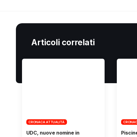
Articoli correlati
CRONACA ATTUALITÀ
CRONAC
UDC, nuove nomine in
Piscin