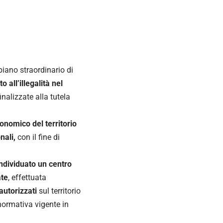
piano straordinario di
o all’illegalità nel
inalizzate alla tutela
onomico del territorio
nali,
con il fine di
individuato un centro
ate
, effettuata
autorizzati
sul territorio
 normativa vigente in