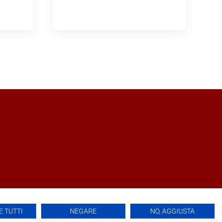
 TUTTI
NEGARE
NO, AGGIUSTA