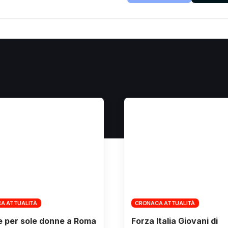
A ATTUALITÀ
CRONACA ATTUALITÀ
e per sole donne a Roma
Forza Italia Giovani di