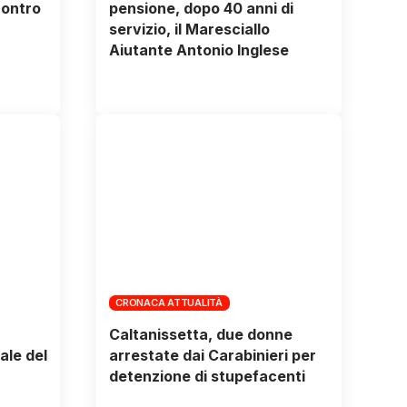
contro
pensione, dopo 40 anni di
servizio, il Maresciallo
Aiutante Antonio Inglese
CRONACA ATTUALITÀ
Caltanissetta, due donne
ale del
arrestate dai Carabinieri per
detenzione di stupefacenti