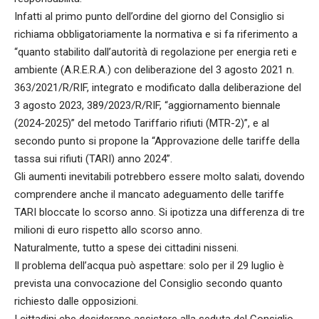
Infatti al primo punto dell’ordine del giorno del Consiglio si
richiama obbligatoriamente la normativa e si fa riferimento a
“quanto stabilito dall’autorità di regolazione per energia reti e
ambiente (A.R.E.R.A.) con deliberazione del 3 agosto 2021 n.
363/2021/R/RIF, integrato e modificato dalla deliberazione del
3 agosto 2023, 389/2023/R/RIF, “aggiornamento biennale
(2024-2025)” del metodo Tariffario rifiuti (MTR-2)”, e al
secondo punto si propone la “Approvazione delle tariffe della
tassa sui rifiuti (TARI) anno 2024”.
Gli aumenti inevitabili potrebbero essere molto salati, dovendo
comprendere anche il mancato adeguamento delle tariffe
TARI bloccate lo scorso anno. Si ipotizza una differenza di tre
milioni di euro rispetto allo scorso anno.
Naturalmente, tutto a spese dei cittadini nisseni.
Il problema dell’acqua può aspettare: solo per il 29 luglio è
prevista una convocazione del Consiglio secondo quanto
richiesto dalle opposizioni.
I cittadini che desiderano assistere alla seduta del Consiglio