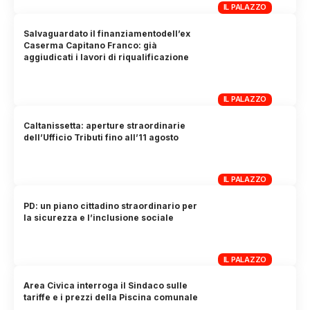
IL PALAZZO
Salvaguardato il finanziamentodell’ex
Caserma Capitano Franco: già
aggiudicati i lavori di riqualificazione
IL PALAZZO
Caltanissetta: aperture straordinarie
dell’Ufficio Tributi fino all’11 agosto
IL PALAZZO
PD: un piano cittadino straordinario per
la sicurezza e l’inclusione sociale
IL PALAZZO
Area Civica interroga il Sindaco sulle
tariffe e i prezzi della Piscina comunale