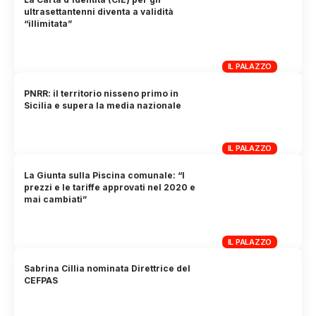
ultrasettantenni diventa a validità
“illimitata”
IL PALAZZO
PNRR: il territorio nisseno primo in
Sicilia e supera la media nazionale
IL PALAZZO
La Giunta sulla Piscina comunale: “I
prezzi e le tariffe approvati nel 2020 e
mai cambiati”
IL PALAZZO
Sabrina Cillia nominata Direttrice del
CEFPAS