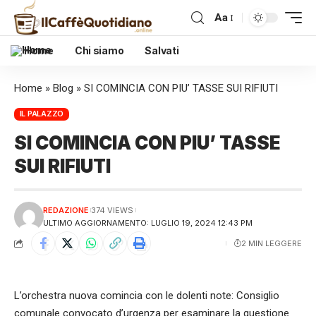
Aa
Home
Chi siamo
Salvati
Home
»
Blog
»
SI COMINCIA CON PIU’ TASSE SUI RIFIUTI
IL PALAZZO
SI COMINCIA CON PIU’ TASSE
SUI RIFIUTI
REDAZIONE
374 VIEWS
ULTIMO AGGIORNAMENTO: LUGLIO 19, 2024 12:43 PM
2 MIN LEGGERE
L’orchestra nuova comincia con le dolenti note: Consiglio
comunale convocato d’urgenza per esaminare la questione