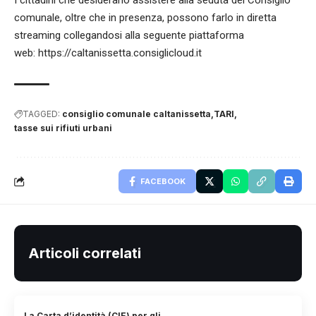
comunale, oltre che in presenza, possono farlo in diretta
streaming collegandosi alla seguente piattaforma
web:
https://caltanissetta.consiglicloud.it
TAGGED:
consiglio comunale caltanissetta
TARI
tasse sui rifiuti urbani
FACEBOOK
Articoli correlati
La Carta d’identità (CIE) per gli