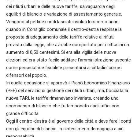
dei rifiuti urbani e delle nuove tariffe, salvaguardia degli
equilibri di bilancio e variazione di assestamento generale.
Vengono al pettine i nodi lasciati insoluti lo scorso anno,
quando in Consiglio comunale il centro-destra respinse la
proposta di adeguamento delle tariffe relative ai rifiuti,
prevista dalla legge, che avrebbe comportato per i cittadini un
aumento di 0,50 centesimi. Si era alla vigilia delle nuove
elezioni ed era stato facile additare l’amministrazione uscente
come persecutrice fiscale e presentarsi ai cittadini come i
difensori del popolo.
In quella occasione si approvò il Piano Economico Finanziario
(PEF) del servizio di gestione dei rifiuti urbani, ma, bocciata la
nuova TARI, le tariffe rimanevano invariate, creando uno
scompenso di bilancio che fu tamponato dagli uffici con
grande difficoltà.
Oggi il centro-destra è al governo della città e deve fare i conti
con gli equilibri di bilancio: in sintesi meno demagogia e più
responsabilità.