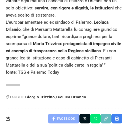
varcare ogni mattina i cancelli di Palazzo d’Orleans con un
solo obiettivo:
servire, con rigore e dignità, le istituzioni
che
aveva scelto di sostenere.
L’europarlamentare ed ex sindaco di Palermo,
Leoluca
Orlando
, che di Piersanti Mattarella fu consigliere giuridico
esprime “grande dolore, tanti ricordi,una preghiera per la
scomparsa di
Maria Trizzino: protagonista di impegno civile
ed esempio di trasparenza nella Regione siciliana
. Fu con
grande lealtà istituzionale capo di gabinetto di Piersanti
Mattarella e della sua ‘politica dalle carte in regola’ ”.
fonte: TGS e Palermo Today
TAGGED:
Giorgio Trizzino
Leoluca Orlando
FACEBOOK