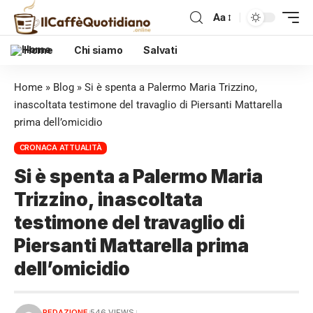
Aa
Home
Chi siamo
Salvati
Home
»
Blog
»
Si è spenta a Palermo Maria Trizzino,
inascoltata testimone del travaglio di Piersanti Mattarella
prima dell’omicidio
CRONACA ATTUALITÀ
Si è spenta a Palermo Maria
Trizzino, inascoltata
testimone del travaglio di
Piersanti Mattarella prima
dell’omicidio
REDAZIONE
546 VIEWS