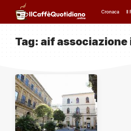
Cronaca
Il
Tag:
aif associazione