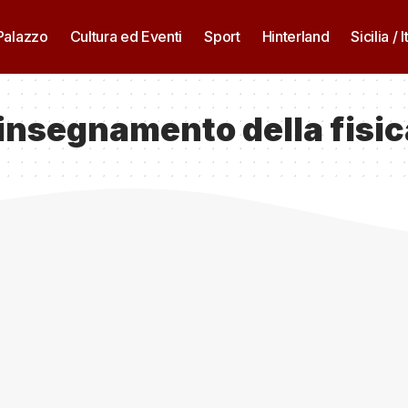
 Palazzo
Cultura ed Eventi
Sport
Hinterland
Sicilia / I
 insegnamento della fisic