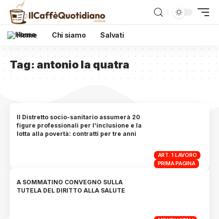
Home
Chi siamo
Salvati
Tag:
antonio la quatra
Il Distretto socio-sanitario assumerà 20
figure professionali per l’inclusione e la
lotta alla povertà: contratti per tre anni
ART. 1 LAVORO
PRIMA PAGINA
A SOMMATINO CONVEGNO SULLA
TUTELA DEL DIRITTO ALLA SALUTE