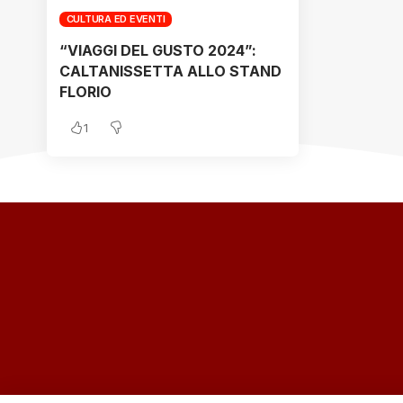
CULTURA ED EVENTI
“VIAGGI DEL GUSTO 2024”:
CALTANISSETTA ALLO STAND
FLORIO
1