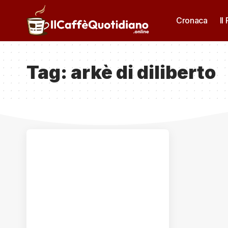
Cronaca
Il
Tag:
arkè di diliberto