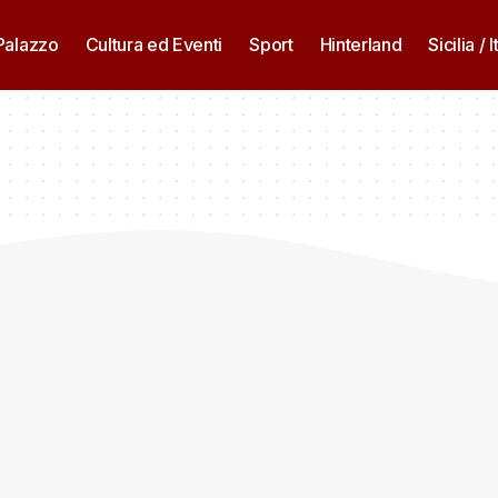
 Palazzo
Cultura ed Eventi
Sport
Hinterland
Sicilia / I