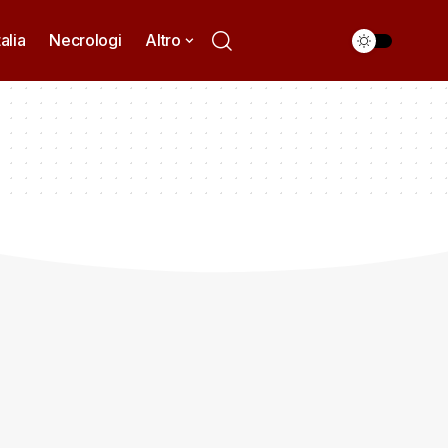
talia
Necrologi
Altro