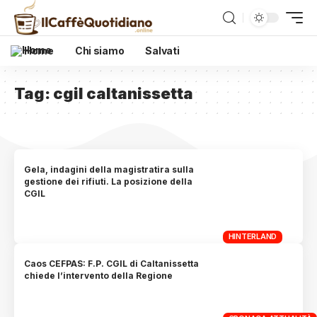
Home
Chi siamo
Salvati
Tag:
cgil caltanissetta
Gela, indagini della magistratira sulla
gestione dei rifiuti. La posizione della
CGIL
HINTERLAND
Caos CEFPAS: F.P. CGIL di Caltanissetta
chiede l’intervento della Regione