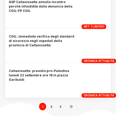
ASP Caltanissetta annulla incontro
perché infastidita dalla denuncia della
CGIL–FP CGIL
ART. 1 LAVORO
CGIL: immediata verifica degli standard
di sicurezza negli ospedali della
provincia di Caltanissetta
CRONACA ATTUALITÀ
Caltanissetta: presidio pro-Palestina
lunedì 22 settembre ore 18 in piazza
Garibaldi
CRONACA ATTUALITÀ
1
2
3