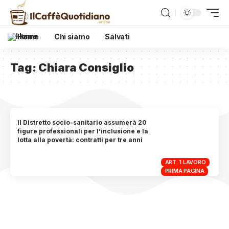
Home
Chi siamo
Salvati
Tag:
Chiara Consiglio
Il Distretto socio-sanitario assumerà 20
figure professionali per l’inclusione e la
lotta alla povertà: contratti per tre anni
ART. 1 LAVORO
PRIMA PAGINA