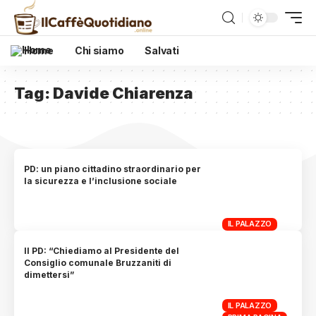
Home
Chi siamo
Salvati
Tag:
Davide Chiarenza
PD: un piano cittadino straordinario per
la sicurezza e l’inclusione sociale
IL PALAZZO
Il PD: “Chiediamo al Presidente del
Consiglio comunale Bruzzaniti di
dimettersi”
IL PALAZZO