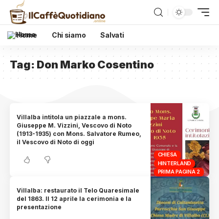
Home
Chi siamo
Salvati
Tag:
Don Marko Cosentino
Villalba intitola un piazzale a mons.
Giuseppe M. Vizzini, Vescovo di Noto
(1913-1935) con Mons. Salvatore Rumeo,
il Vescovo di Noto di oggi
CHIESA
HINTERLAND
PRIMA PAGINA 2
Villalba: restaurato il Telo Quaresimale
del 1863. Il 12 aprile la cerimonia e la
presentazione