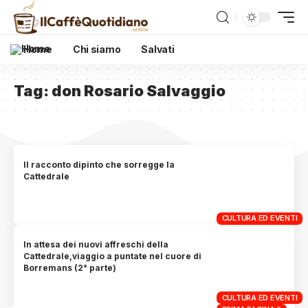
Home
Chi siamo
Salvati
Tag:
don Rosario Salvaggio
Il racconto dipinto che sorregge la
Cattedrale
CULTURA ED EVENTI
In attesa dei nuovi affreschi della
Cattedrale,viaggio a puntate nel cuore di
Borremans (2° parte)
CULTURA ED EVENTI