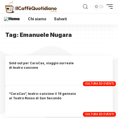
Home
Chi siamo
Salvati
Tag:
Emanuele Nugara
Sold out per CaraCas, viaggio surreale
di teatro canzone
CULTURA ED EVENTI
“CaraCas”, teatro-canzone il 19 gennaio
al Teatro Rosso di San Secondo
CULTURA ED EVENTI