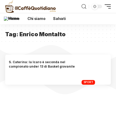
Home
Chi siamo
Salvati
Tag:
Enrico Montalto
S. Caterina: la Icaro è seconda nel
campionato under 13 di Basket giovanile
SPORT