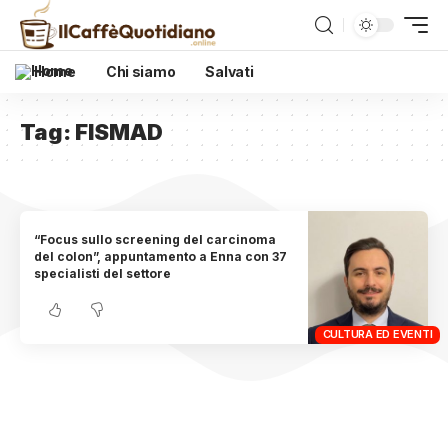
Home
Chi siamo
Salvati
Tag:
FISMAD
“Focus sullo screening del carcinoma
del colon”, appuntamento a Enna con 37
specialisti del settore
CULTURA ED EVENTI