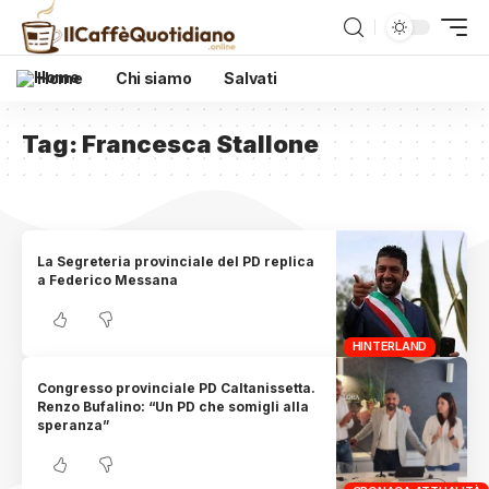
Home
Chi siamo
Salvati
Tag:
Francesca Stallone
La Segreteria provinciale del PD replica
a Federico Messana
HINTERLAND
Congresso provinciale PD Caltanissetta.
Renzo Bufalino: “Un PD che somigli alla
speranza”