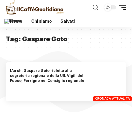
Home
Chi siamo
Salvati
Tag:
Gaspare Goto
L’arch. Gaspare Goto rieletto alla
segreteria regionale della UIL Vigili del
Fuoco, Ferrigno nel Consiglio regionale
CRONACA ATTUALITÀ