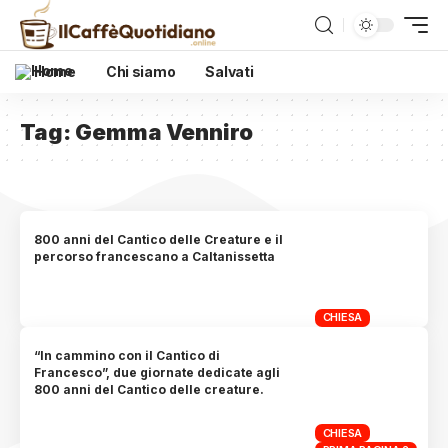
Home
Chi siamo
Salvati
Tag:
Gemma Venniro
800 anni del Cantico delle Creature e il
percorso francescano a Caltanissetta
CHIESA
“In cammino con il Cantico di
Francesco”, due giornate dedicate agli
800 anni del Cantico delle creature.
CHIESA