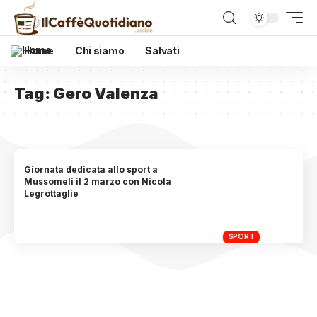
Home
Chi siamo
Salvati
Tag:
Gero Valenza
Giornata dedicata allo sport a
Mussomeli il 2 marzo con Nicola
Legrottaglie
SPORT