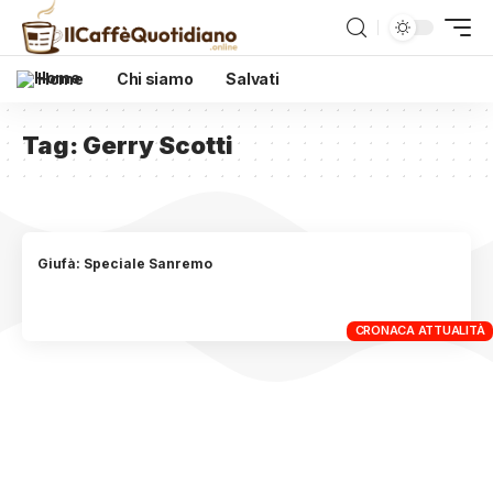
Home
Chi siamo
Salvati
Tag:
Gerry Scotti
Giufà: Speciale Sanremo
CRONACA ATTUALITÀ