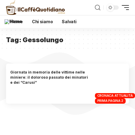
Home
Chi siamo
Salvati
Tag:
Gessolungo
Giornata in memoria delle vittime nelle
miniere: il doloroso passato dei minatori
e dei “Carusi”
CRONACA ATTUALITÀ
PRIMA PAGINA 2