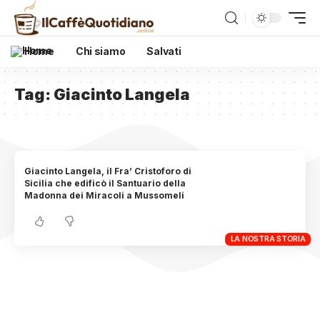
Home
Chi siamo
Salvati
Tag:
Giacinto Langela
Giacinto Langela, il Fra’ Cristoforo di
Sicilia che edificò il Santuario della
Madonna dei Miracoli a Mussomeli
LA NOSTRA STORIA