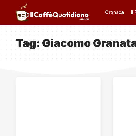
Cronaca
Il
Tag:
Giacomo Granat