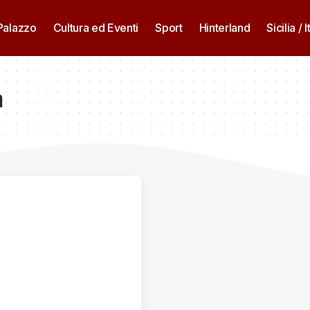
 Palazzo
Cultura ed Eventi
Sport
Hinterland
Sicilia / I
a