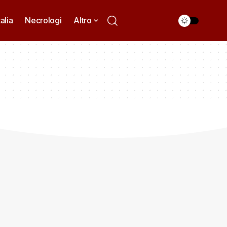
talia
Necrologi
Altro