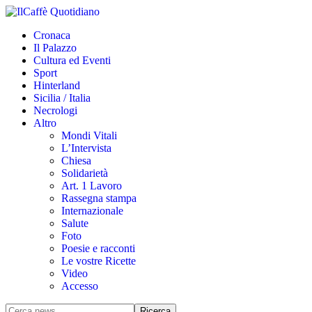
Cronaca
Il Palazzo
Cultura ed Eventi
Sport
Hinterland
Sicilia / Italia
Necrologi
Altro
Mondi Vitali
L’Intervista
Chiesa
Solidarietà
Art. 1 Lavoro
Rassegna stampa
Internazionale
Salute
Foto
Poesie e racconti
Le vostre Ricette
Video
Accesso