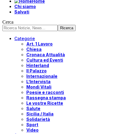
Home
Chi siamo
Salvati
Cerca
Categorie
Art. 1 Lavoro
Chiesa
Cronaca Attualità
Cultura ed Eventi
Hinterland
Il Palazzo
Internazionale
L’Intervista
Mondi Vitali
Poesie e racconti
Rassegna stampa
Le vostre Ricette
Salute
Sicilia / Italia
Solidarietà
Sport
Video