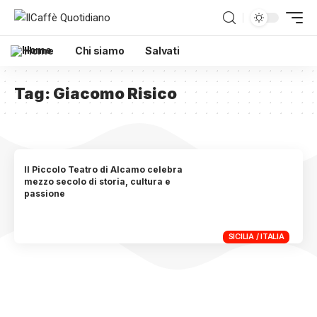
Home
Chi siamo
Salvati
Tag:
Giacomo Risico
Il Piccolo Teatro di Alcamo celebra
mezzo secolo di storia, cultura e
passione
SICILIA / ITALIA