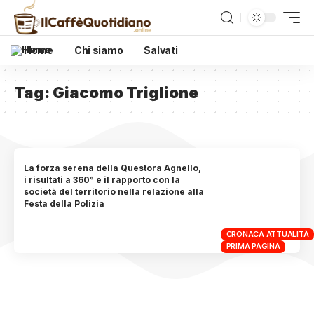
Home
Chi siamo
Salvati
Tag:
Giacomo Triglione
La forza serena della Questora Agnello,
i risultati a 360° e il rapporto con la
società del territorio nella relazione alla
Festa della Polizia
CRONACA ATTUALITÀ
PRIMA PAGINA