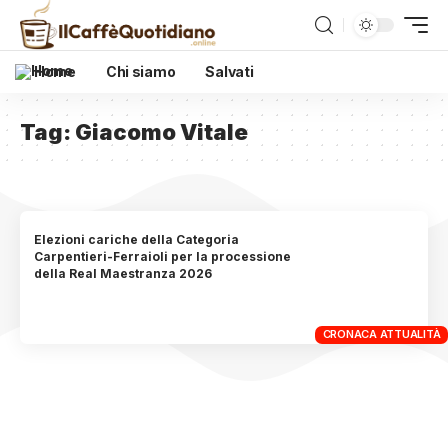
Home
Chi siamo
Salvati
Tag:
Giacomo Vitale
Elezioni cariche della Categoria
Carpentieri-Ferraioli per la processione
della Real Maestranza 2026
CRONACA ATTUALITÀ