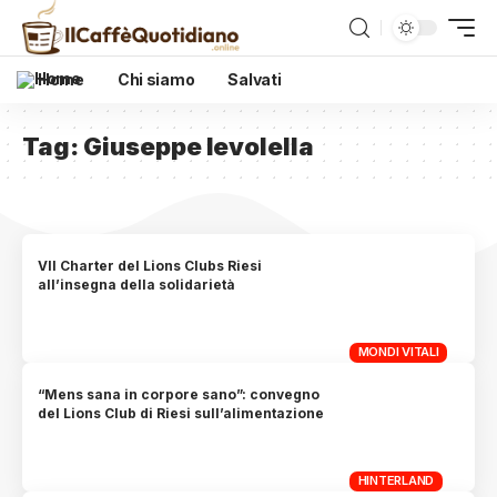
Home
Chi siamo
Salvati
Tag:
Giuseppe Ievolella
VII Charter del Lions Clubs Riesi
all’insegna della solidarietà
MONDI VITALI
“Mens sana in corpore sano”: convegno
del Lions Club di Riesi sull’alimentazione
HINTERLAND