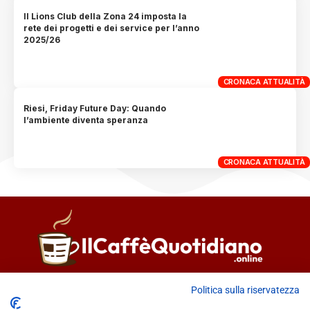
Il Lions Club della Zona 24 imposta la
rete dei progetti e dei service per l’anno
2025/26
CRONACA ATTUALITÀ
Riesi, Friday Future Day: Quando
l’ambiente diventa speranza
CRONACA ATTUALITÀ
Direttore responsabile
Fiorella Falci
Politica sulla riservatezza
93100 Caltanissetta (CL)