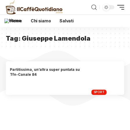
Home
Chi siamo
Salvati
Tag:
Giuseppe Lamendola
Partitissima, un’altra super puntata su
Tfn-Canale 84
SPORT