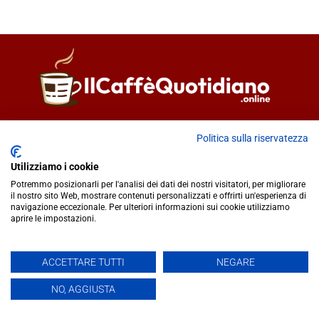
Direttore responsabile
Fiorella Falci
Politica sulla riservatezza
93100 Caltanissetta (CL)
redazione@ilcaffequotidiano.online
Utilizziamo i cookie
C.F. 92076900858
Potremmo posizionarli per l'analisi dei dati dei nostri visitatori, per migliorare
Chi siamo
il nostro sito Web, mostrare contenuti personalizzati e offrirti un'esperienza di
navigazione eccezionale. Per ulteriori informazioni sui cookie utilizziamo
Privacy & Cookie Policy
aprire le impostazioni.
IlCaffèQuotidiano.online è una testata giornalistica registrata
ACCETTARE TUTTI
NEGARE
presso il Tribunale di Caltanissetta n.02/2024 del 17/07/2024 |
NO, AGGIUSTA
Realizzato da
Creative Agency