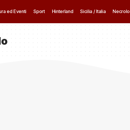
ura ed Eventi
Sport
Hinterland
Sicilia / Italia
Necrolo
do