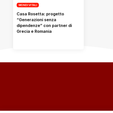
MONDI VITALI
Casa Rosetta: progetto
“Generazioni senza
dipendenze” con partner di
Grecia e Romania