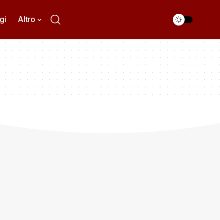
gi
Altro