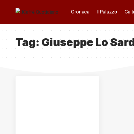
Cronaca
Il Palazzo
Cult
Tag:
Giuseppe Lo Sar