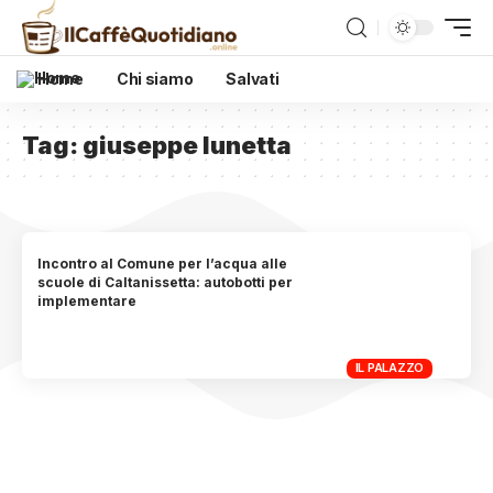
Home
Chi siamo
Salvati
Tag:
giuseppe lunetta
Incontro al Comune per l’acqua alle
scuole di Caltanissetta: autobotti per
implementare
IL PALAZZO