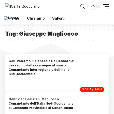
Home
Chi siamo
Salvati
Tag:
Giuseppe Magliocco
GdiF Palermo: il Generale De Gennaro al
passaggio delle consegne al nuovo
Comandante Interregionale dell’Italia
Sud Occidentale
SICILIA / ITALIA
GdiF: visita del Gen. Magliocco
Comandante dell’Italia Sud-Occidentale
al Comando Provinciale di Caltanissetta