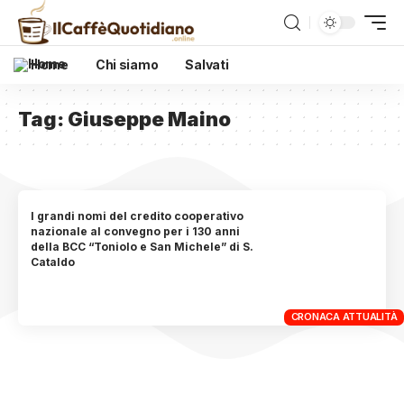
Home
Chi siamo
Salvati
Tag:
Giuseppe Maino
I grandi nomi del credito cooperativo
nazionale al convegno per i 130 anni
della BCC “Toniolo e San Michele” di S.
Cataldo
CRONACA ATTUALITÀ