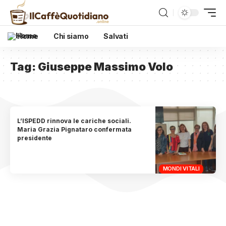
Home
Chi siamo
Salvati
Tag:
Giuseppe Massimo Volo
L’ISPEDD rinnova le cariche sociali.
Maria Grazia Pignataro confermata
presidente
MONDI VITALI