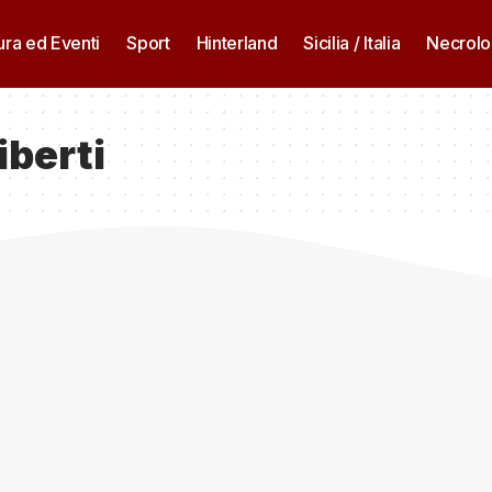
ura ed Eventi
Sport
Hinterland
Sicilia / Italia
Necrolo
iberti