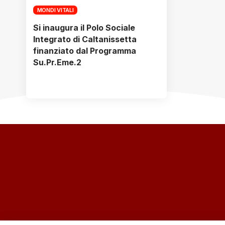
MONDI VITALI
Si inaugura il Polo Sociale
Integrato di Caltanissetta
finanziato dal Programma
Su.Pr.Eme.2