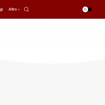
gi
Altro