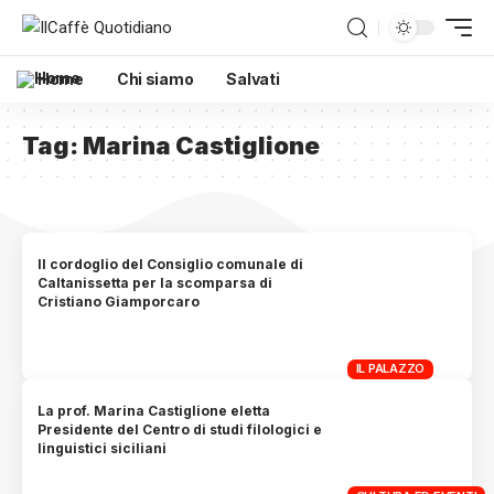
Home
Chi siamo
Salvati
Tag:
Marina Castiglione
Il cordoglio del Consiglio comunale di
Caltanissetta per la scomparsa di
Cristiano Giamporcaro
IL PALAZZO
La prof. Marina Castiglione eletta
Presidente del Centro di studi filologici e
linguistici siciliani