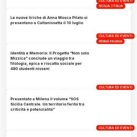
CULTURA ED EVENTI
SICILIA / ITALIA
Le nuove liriche di Anna Mosca Pilato si
presentano a Caltanissetta il 10 luglio
CULTURA ED EVENTI
PRIMA PAGINA
Identità e Memoria: Il Progetto “Non solo
Mizzica” conclude un viaggio tra
filologia, epica e riscatto sociale per
480 studenti nisseni
CULTURA ED EVENTI
Presentato a Milena il volume “SOS
Sicilia Centrale. Un territorio ferito tra
criticità e potenzialità”
CULTURA ED EVENTI