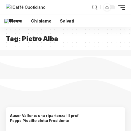
Home
Chi siamo
Salvati
Tag:
Pietro Alba
Auser Vallone: una ripartenza! Il prof.
Peppe Piccillo eletto Presidente