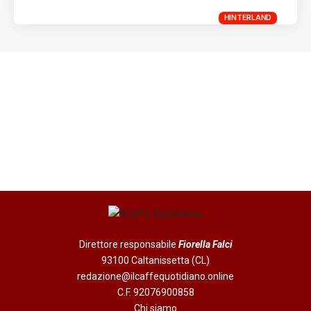
HINTERLAND
Direttore responsabile
Fiorella Falci
93100 Caltanissetta (CL)
redazione@ilcaffequotidiano.online
C.F. 92076900858
Chi siamo