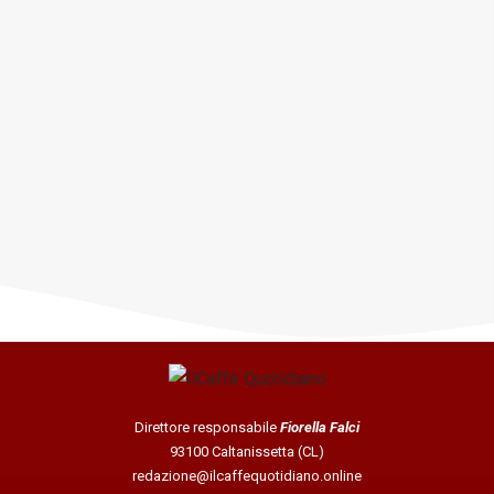
Direttore responsabile
Fiorella Falci
93100 Caltanissetta (CL)
redazione@ilcaffequotidiano.online