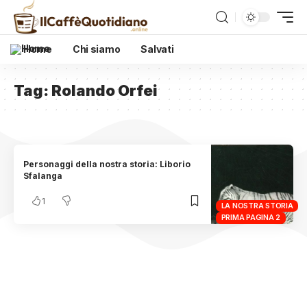
Home
Chi siamo
Salvati
Tag:
Rolando Orfei
Personaggi della nostra storia: Liborio
Sfalanga
1
LA NOSTRA STORIA
PRIMA PAGINA 2