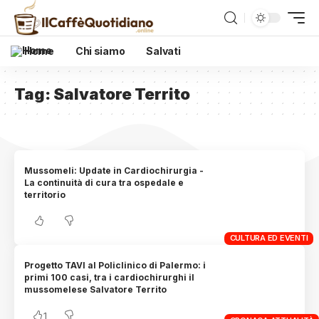
Home
Chi siamo
Salvati
Tag:
Salvatore Territo
Mussomeli: Update in Cardiochirurgia -
La continuità di cura tra ospedale e
territorio
CULTURA ED EVENTI
Progetto TAVI al Policlinico di Palermo: i
primi 100 casi, tra i cardiochirurghi il
mussomelese Salvatore Territo
1