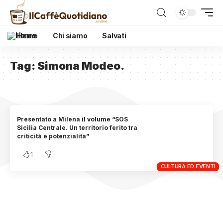
Home
Chi siamo
Salvati
Tag:
Simona Modeo.
Presentato a Milena il volume “SOS
Sicilia Centrale. Un territorio ferito tra
criticità e potenzialità”
1
CULTURA ED EVENTI