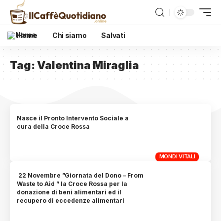
Home
Chi siamo
Salvati
Tag:
Valentina Miraglia
Nasce il Pronto Intervento Sociale a
cura della Croce Rossa
MONDI VITALI
22 Novembre ”Giornata del Dono – From
Waste to Aid ” la Croce Rossa per la
donazione di beni alimentari ed il
recupero di eccedenze alimentari