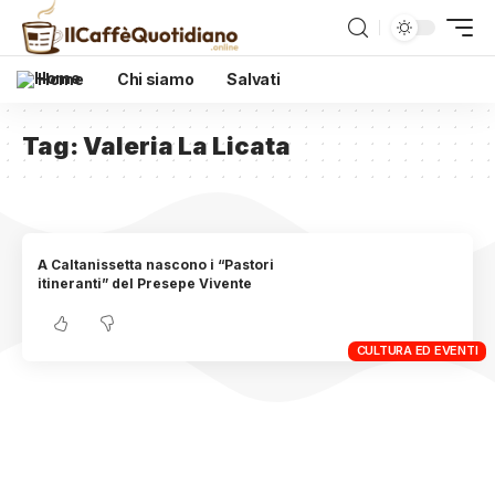
Home
Chi siamo
Salvati
Tag:
Valeria La Licata
A Caltanissetta nascono i “Pastori
itineranti” del Presepe Vivente
CULTURA ED EVENTI