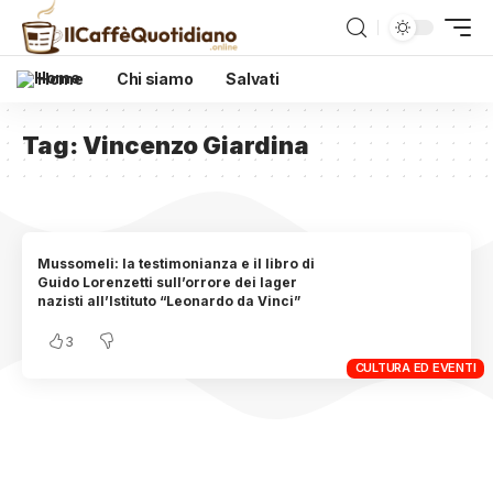
Home
Chi siamo
Salvati
Tag:
Vincenzo Giardina
Mussomeli: la testimonianza e il libro di
Guido Lorenzetti sull’orrore dei lager
nazisti all’Istituto “Leonardo da Vinci”
3
CULTURA ED EVENTI