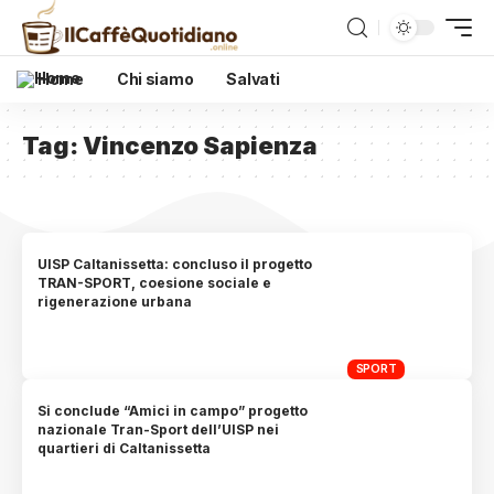
Home
Chi siamo
Salvati
Tag:
Vincenzo Sapienza
UISP Caltanissetta: concluso il progetto
TRAN-SPORT, coesione sociale e
rigenerazione urbana
SPORT
Si conclude “Amici in campo” progetto
nazionale Tran-Sport dell’UISP nei
quartieri di Caltanissetta