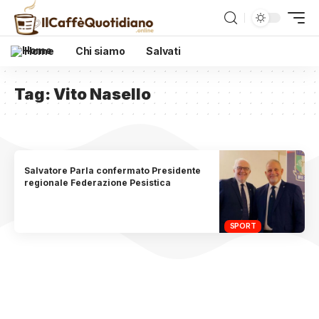
Home
Chi siamo
Salvati
Tag:
Vito Nasello
Salvatore Parla confermato Presidente
regionale Federazione Pesistica
SPORT