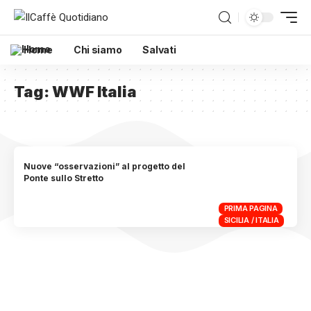
Home
Chi siamo
Salvati
Tag:
WWF Italia
Nuove “osservazioni” al progetto del
Ponte sullo Stretto
PRIMA PAGINA
SICILIA / ITALIA