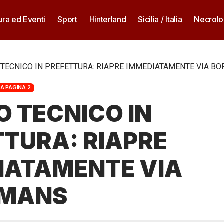
ura ed Eventi
Sport
Hinterland
Sicilia / Italia
Necrolo
 TECNICO IN PREFETTURA: RIAPRE IMMEDIATAMENTE VIA B
A PAGINA 2
 TECNICO IN
TTURA: RIAPRE
IATAMENTE VIA
EMANS