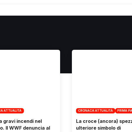
A ATTUALITÀ
CRONACA ATTUALITÀ
PRIMA P
 gravi incendi nel
La croce (ancora) spez
o. Il WWF denuncia al
ulteriore simbolo di