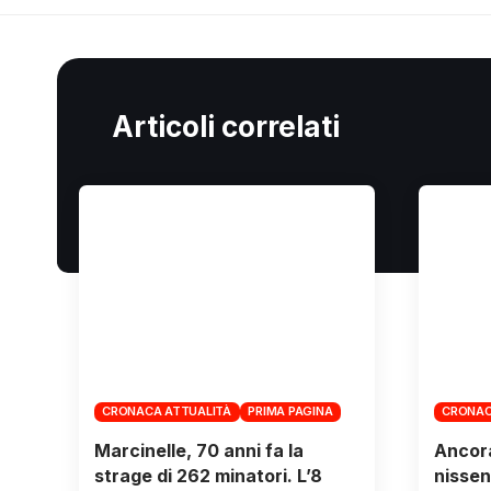
Articoli correlati
CRONACA ATTUALITÀ
PRIMA PAGINA
CRONAC
Marcinelle, 70 anni fa la
Ancora
strage di 262 minatori. L’8
nissen