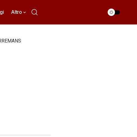
gi
Altro
ORREMANS