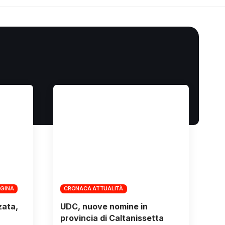
AGINA
CRONACA ATTUALITÀ
zata,
UDC, nuove nomine in
provincia di Caltanissetta