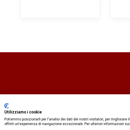
Utilizziamo i cookie
Potremmo posizionarli per l'analisi dei dati dei nostri visitatori, per migliorare
offrirti un'esperienza di navigazione eccezionale. Per ulteriori informazioni sui
IlCaffèQuotidiano.online è una testata