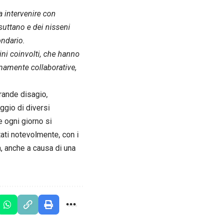
 intervenire con
esuttano e dei nisseni
ondario.
ni coinvolti, che hanno
emamente collaborative,
grande disagio,
aggio di diversi
e ogni giorno si
ati notevolmente, con i
a, anche a causa di una