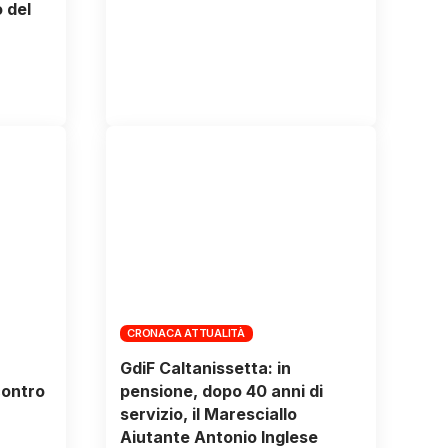
 del
CRONACA ATTUALITÀ
GdiF Caltanissetta: in
contro
pensione, dopo 40 anni di
servizio, il Maresciallo
Aiutante Antonio Inglese