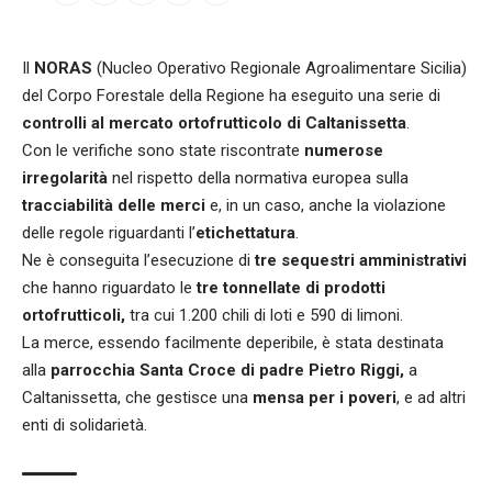
Il
NORAS
(Nucleo Operativo Regionale Agroalimentare Sicilia)
del Corpo Forestale della Regione ha eseguito una serie di
controlli al mercato ortofrutticolo di Caltanissetta
.
Con le verifiche sono state riscontrate
numerose
irregolarità
nel rispetto della normativa europea sulla
tracciabilità delle merci
e, in un caso, anche la violazione
delle regole riguardanti l’
etichettatura
.
Ne è conseguita l’esecuzione di
tre sequestri amministrativi
che hanno riguardato le
tre tonnellate di prodotti
ortofrutticoli,
tra cui 1.200 chili di loti e 590 di limoni.
La merce, essendo facilmente deperibile, è stata destinata
alla
parrocchia Santa Croce di padre Pietro
Riggi,
a
Caltanissetta, che gestisce una
mensa per i poveri
, e ad altri
enti di solidarietà.