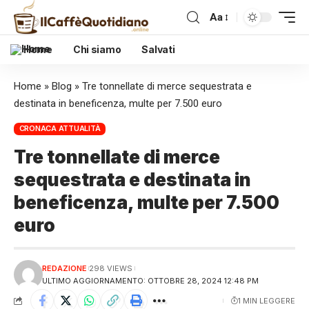
Aa
Home
Chi siamo
Salvati
Home
»
Blog
»
Tre tonnellate di merce sequestrata e
destinata in beneficenza, multe per 7.500 euro
CRONACA ATTUALITÀ
Tre tonnellate di merce
sequestrata e destinata in
beneficenza, multe per 7.500
euro
REDAZIONE
298 VIEWS
ULTIMO AGGIORNAMENTO: OTTOBRE 28, 2024 12:48 PM
1 MIN LEGGERE