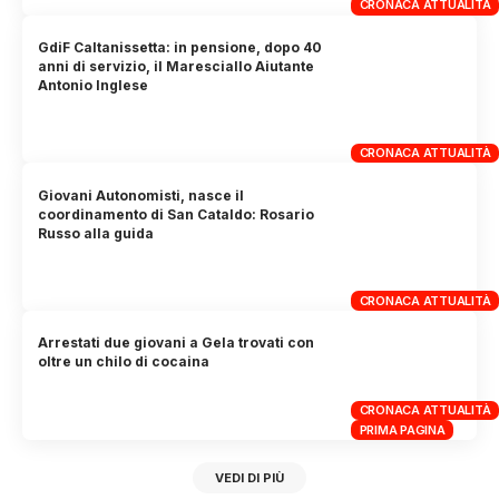
CRONACA ATTUALITÀ
GdiF Caltanissetta: in pensione, dopo 40
anni di servizio, il Maresciallo Aiutante
Antonio Inglese
CRONACA ATTUALITÀ
Giovani Autonomisti, nasce il
coordinamento di San Cataldo: Rosario
Russo alla guida
CRONACA ATTUALITÀ
Arrestati due giovani a Gela trovati con
oltre un chilo di cocaina
CRONACA ATTUALITÀ
PRIMA PAGINA
VEDI DI PIÙ